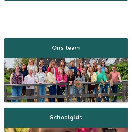
Ons team
Schoolgids