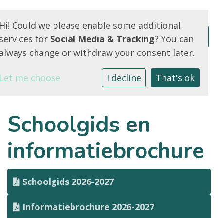
Hi! Could we please enable some additional
services for
Social Media & Tracking
? You can
always change or withdraw your consent later.
Let me choose
I decline
That's ok
Schoolgids en
informatiebrochure
Schoolgids 2026-2027
Informatiebrochure 2026-2027