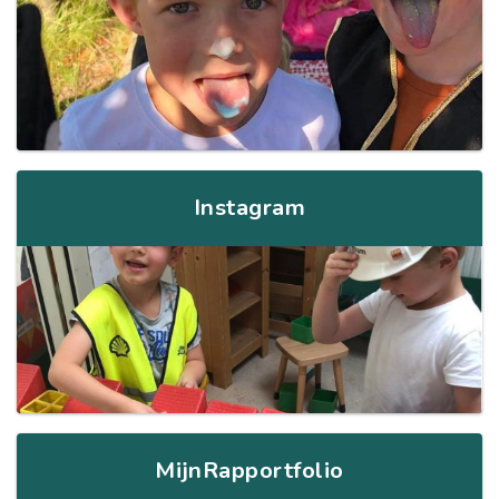
Instagram
MijnRapportfolio