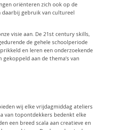
ingen oriënteren zich ook op de
 daarbij gebruik van cultureel
e visie aan. De 21st century skills,
 gedurende de gehele schoolperiode
eprikkeld en leren een onderzoekende
n gekoppeld aan de thema’s van
den wij elke vrijdagmiddag ateliers
ma van topontdekkers bedenkt elke
eden een breed scala aan creatieve en