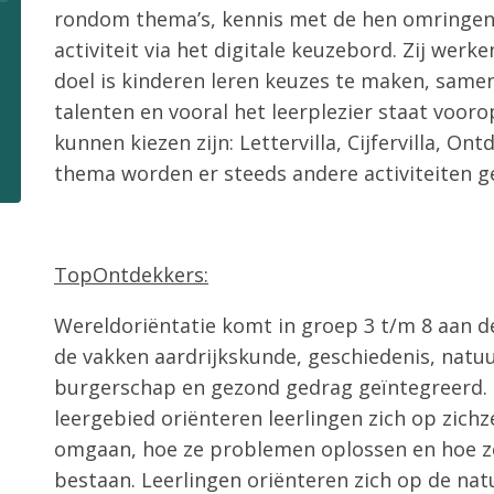
rondom thema’s, kennis met de hen omringend
activiteit via het digitale keuzebord. Zij wer
doel is kinderen leren keuzes te maken, same
talenten en vooral het leerplezier staat voorop
kunnen kiezen zijn: Lettervilla, Cijfervilla, Ont
thema worden er steeds andere activiteiten 
TopOntdekkers:
Wereldoriëntatie komt in groep 3 t/m 8 aan de
de vakken aardrijkskunde, geschiedenis, natuu
burgerschap en gezond gedrag geïntegreerd. 
leergebied oriënteren leerlingen zich op zich
omgaan, hoe ze problemen oplossen en hoe ze
bestaan. Leerlingen oriënteren zich op de nat