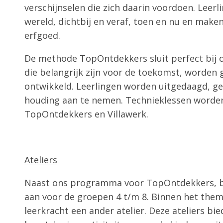
verschijnselen die zich daarin voordoen. Leerl
wereld, dichtbij en veraf, toen en nu en maken
erfgoed.
De methode TopOntdekkers sluit perfect bij onz
die belangrijk zijn voor de toekomst, worden
ontwikkeld. Leerlingen worden uitgedaagd, g
houding aan te nemen. Technieklessen worde
TopOntdekkers en Villawerk.
Ateliers
Naast ons programma voor TopOntdekkers, bie
aan voor de groepen 4 t/m 8. Binnen het the
leerkracht een ander atelier. Deze ateliers bi