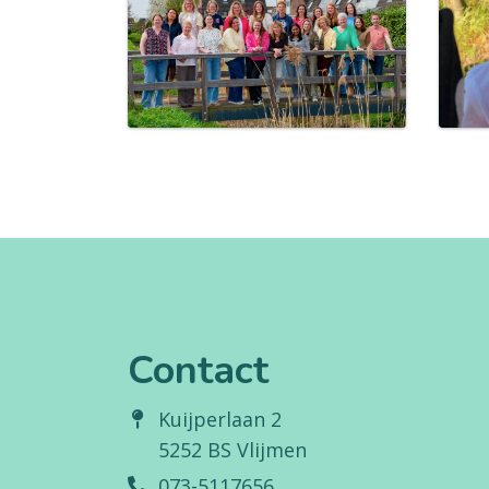
Contact
Kuijperlaan 2
5252 BS Vlijmen
073-5117656