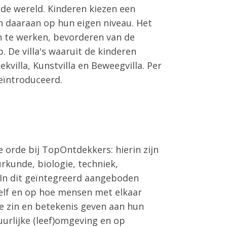
e wereld. Kinderen kiezen een
ken daaraan op hun eigen niveau. Het
n te werken, bevorderen van de
. De villa's waaruit de kinderen
dekvilla, Kunstvilla en Beweegvilla. Per
geïntroduceerd.
 orde bij TopOntdekkers: hierin zijn
rkunde, biologie, techniek,
In dit geïntegreerd aangeboden
zelf en op hoe mensen met elkaar
 zin en betekenis geven aan hun
uurlijke (leef)omgeving en op