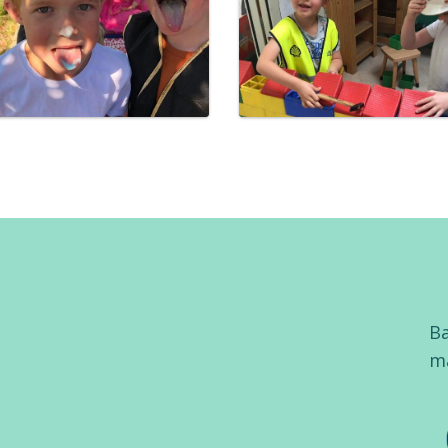
Ba
ma