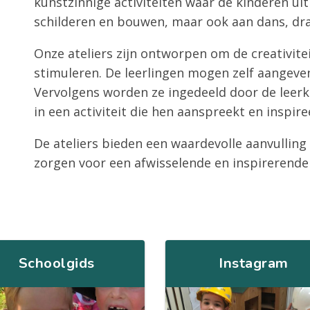
kunstzinnige activiteiten waar de kinderen ui
schilderen en bouwen, maar ook aan dans, dra
Onze ateliers zijn ontworpen om de creativite
stimuleren. De leerlingen mogen zelf aangeven
Vervolgens worden ze ingedeeld door de leerkr
in een activiteit die hen aanspreekt en inspire
De ateliers bieden een waardevolle aanvullin
zorgen voor een afwisselende en inspirerende 
Schoolgids
Instagram