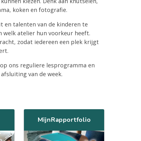
t kunnen kiezen. Denk aan knutselen,
ma, koken en fotografie.
it en talenten van de kinderen te
 welk atelier hun voorkeur heeft.
acht, zodat iedereen een plek krijgt
ert.
g op ons reguliere lesprogramma en
afsluiting van de week.
MijnRapportfolio